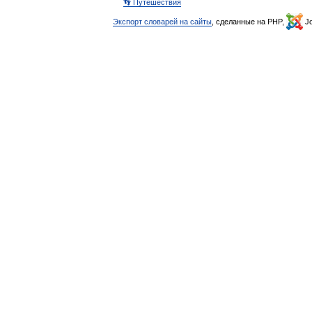
👣 Путешествия
Экспорт словарей на сайты
, сделанные на PHP,
Jo